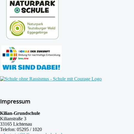
Impressum
Kilian-Grundschule
Kilianstraße 3
33165 Lichtenau
Telefon: 05295 / 1020