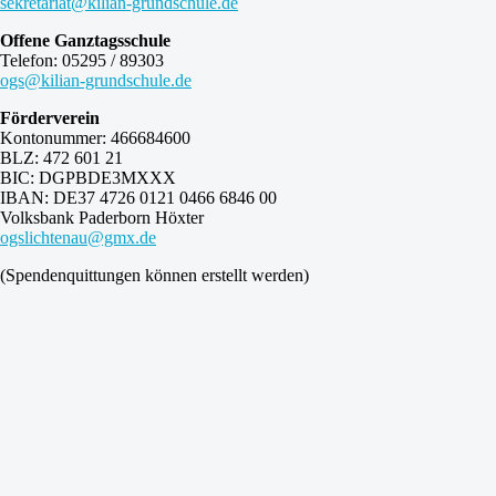
sekretariat@kilian-grundschule.de
Offene Ganztagsschule
Telefon: 05295 / 89303
ogs@kilian-grundschule.de
Förderverein
Kontonummer: 466684600
BLZ: 472 601 21
BIC: DGPBDE3MXXX
IBAN: DE37 4726 0121 0466 6846 00
Volksbank Paderborn Höxter
ogslichtenau@gmx.de
(Spendenquittungen können erstellt werden)