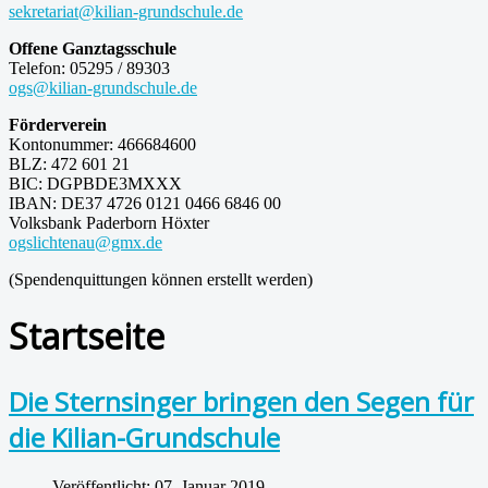
sekretariat@kilian-grundschule.de
Offene Ganztagsschule
Telefon: 05295 / 89303
ogs@kilian-grundschule.de
Förderverein
Kontonummer: 466684600
BLZ: 472 601 21
BIC: DGPBDE3MXXX
IBAN: DE37 4726 0121 0466 6846 00
Volksbank Paderborn Höxter
ogslichtenau@gmx.de
(Spendenquittungen können erstellt werden)
Startseite
Die Sternsinger bringen den Segen für
die Kilian-Grundschule
Veröffentlicht: 07. Januar 2019