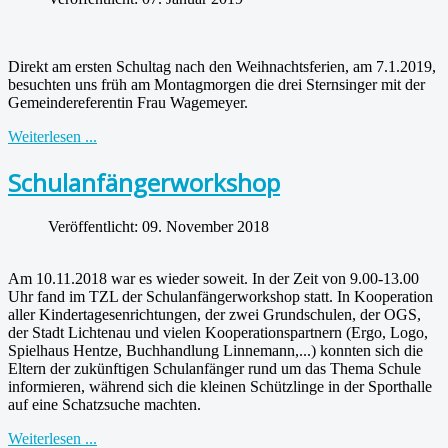
Direkt am ersten Schultag nach den Weihnachtsferien, am 7.1.2019,
besuchten uns früh am Montagmorgen die drei Sternsinger mit der
Gemeindereferentin Frau Wagemeyer.
Weiterlesen ...
Schulanfängerworkshop
Veröffentlicht: 09. November 2018
Am 10.11.2018 war es wieder soweit. In der Zeit von 9.00-13.00
Uhr fand im TZL der Schulanfängerworkshop statt. In Kooperation
aller Kindertagesenrichtungen, der zwei Grundschulen, der OGS,
der Stadt Lichtenau und vielen Kooperationspartnern (Ergo, Logo,
Spielhaus Hentze, Buchhandlung Linnemann,...) konnten sich die
Eltern der zukünftigen Schulanfänger rund um das Thema Schule
informieren, während sich die kleinen Schützlinge in der Sporthalle
auf eine Schatzsuche machten.
Weiterlesen ...